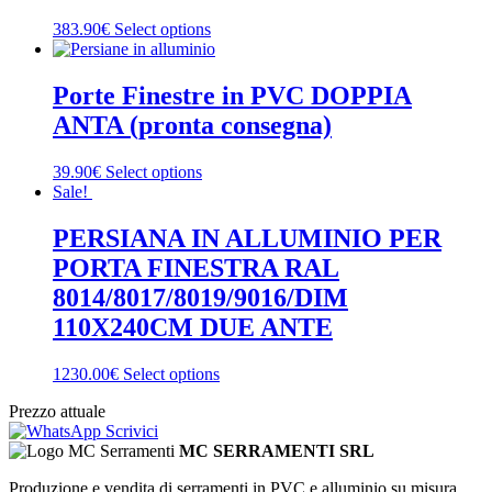
383.90€
Select options
Porte Finestre in PVC DOPPIA
ANTA (pronta consegna)
39.90€
Select options
Sale!
PERSIANA IN ALLUMINIO PER
PORTA FINESTRA RAL
8014/8017/8019/9016/DIM
110X240CM DUE ANTE
1230.00€
Select options
Prezzo attuale
Scrivici
MC SERRAMENTI SRL
Produzione e vendita di serramenti in PVC e alluminio su misura.