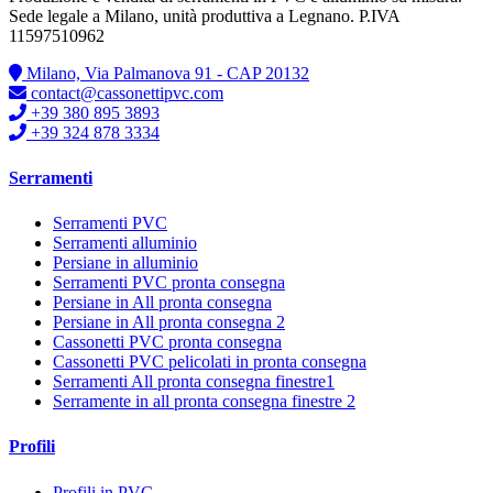
Sede legale a Milano, unità produttiva a Legnano. P.IVA
11597510962
Milano, Via Palmanova 91 - CAP 20132
contact@cassonettipvc.com
+39 380 895 3893
+39 324 878 3334
Serramenti
Serramenti PVC
Serramenti alluminio
Persiane in alluminio
Serramenti PVC pronta consegna
Persiane in All pronta consegna
Persiane in All pronta consegna 2
Cassonetti PVC pronta consegna
Cassonetti PVC pelicolati in pronta consegna
Serramenti All pronta consegna finestre1
Serramente in all pronta consegna finestre 2
Profili
Profili in PVC