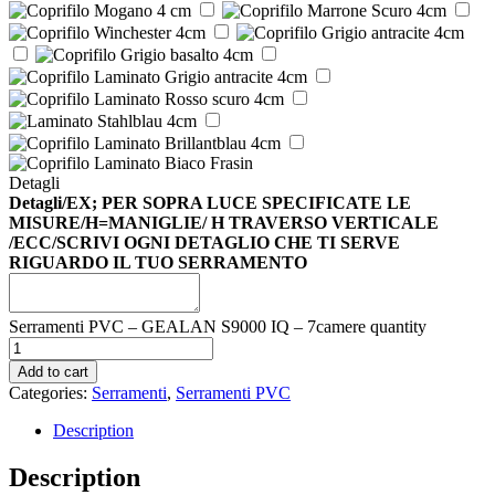
Detagli
Detagli/EX; PER SOPRA LUCE SPECIFICATE LE
MISURE/H=MANIGLIE/ H TRAVERSO VERTICALE
/ECC/SCRIVI OGNI DETAGLIO CHE TI SERVE
RIGUARDO IL TUO SERRAMENTO
Serramenti PVC – GEALAN S9000 IQ – 7camere quantity
Add to cart
Categories:
Serramenti
,
Serramenti PVC
Description
Description