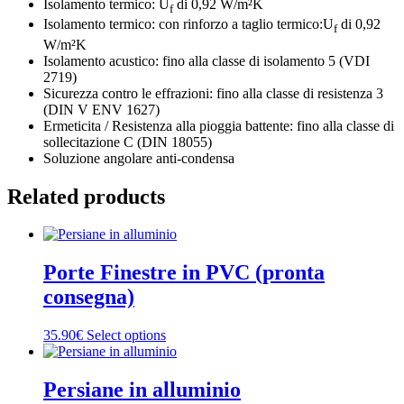
Isolamento termico: U
di 0,92 W/m²K
f
Isolamento termico: con rinforzo a taglio termico:U
di 0,92
f
W/m²K
Isolamento acustico: fino alla classe di isolamento 5 (VDI
2719)
Sicurezza contro le effrazioni: fino alla classe di resistenza 3
(DIN V ENV 1627)
Ermeticita / Resistenza alla pioggia battente: fino alla classe di
sollecitazione C (DIN 18055)
Soluzione angolare anti-condensa
Related products
Porte Finestre in PVC (pronta
consegna)
35.90€
Select options
Persiane in alluminio