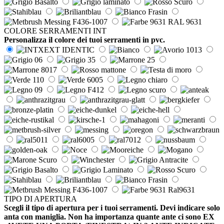
COLORE SERRAMENTI INT
Personalizza il colore dei tuoi serramenti in pvc.
TIPO DI APERTURA
Scegli il tipo di apertura per i tuoi serramenti. Devi indicare solo
anta con maniglia. Non ha importanza quante ante ci sono EX