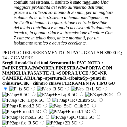
confluiti nel sistema, il risultato è stato raggiunto.
Una
maggiore profondità del vetro all’interno dell’anta,
grazie a un’altezza sormonto di 26 mm, per un migliore
isolamento termico.Sistema di tenuta intelligente con
tre livelli di tenuta. La guarnizione centrale flessibile
del telaio contribuisce in modo decisivo all’isolamento
termico, in quanto riduce la trasmissione di calore.Con
7 camere in telaio fisso, ante e montanti, per un
isolamento termico e acustico eccellente.
PROFILO DEL SERRAMENTO IN PVC - GEALAN S8000 IQ
74 - 7 CAMERE
Scegli il modello dei tuoi Serramenti in PVC NOTA :
F=FINESTRA/Pf=PORTA FINESTRA/P=PORTA CON
MANIGLIA PASANTE / L =SOPRA LUCE / 5C=NR
CAMERE ARIA /ap=apertura/R=ribalta/5p=punti di
chiusura/CilK= cilindro chiave FERRAMENTA TIPO GU