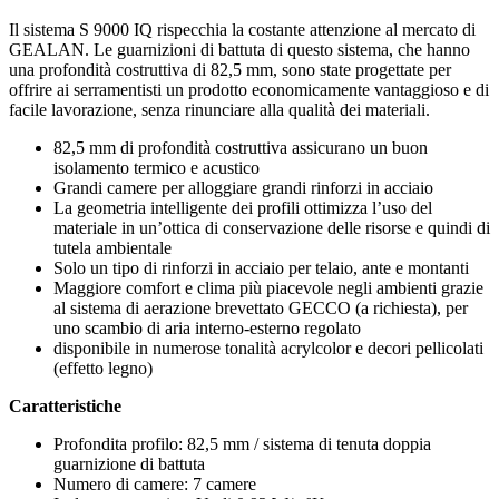
Il sistema S 9000 IQ rispecchia la costante attenzione al mercato di
GEALAN. Le guarnizioni di battuta di questo sistema, che hanno
una profondità costruttiva di 82,5 mm, sono state progettate per
offrire ai serramentisti un prodotto economicamente vantaggioso e di
facile lavorazione, senza rinunciare alla qualità dei materiali.
82,5 mm di profondità costruttiva assicurano un buon
isolamento termico e acustico
Grandi camere per alloggiare grandi rinforzi in acciaio
La geometria intelligente dei profili ottimizza l’uso del
materiale in un’ottica di conservazione delle risorse e quindi di
tutela ambientale
Solo un tipo di rinforzi in acciaio per telaio, ante e montanti
Maggiore comfort e clima più piacevole negli ambienti grazie
al sistema di aerazione brevettato GECCO (a richiesta), per
uno scambio di aria interno-esterno regolato
disponibile in numerose tonalità acrylcolor e decori pellicolati
(effetto legno)
Caratteristiche
Profondita profilo: 82,5 mm / sistema di tenuta doppia
guarnizione di battuta
Numero di camere: 7 camere