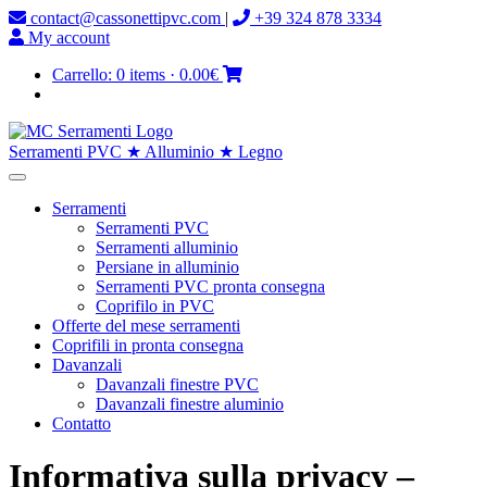
contact@cassonettipvc.com
|
+39 324 878 3334
My account
Carrello:
0 items
·
0.00€
Serramenti PVC ★ Alluminio ★ Legno
Serramenti
Serramenti PVC
Serramenti alluminio
Persiane in alluminio
Serramenti PVC pronta consegna
Coprifilo in PVC
Offerte del mese serramenti
Coprifili in pronta consegna
Davanzali
Davanzali finestre PVC
Davanzali finestre aluminio
Contatto
Informativa sulla privacy –