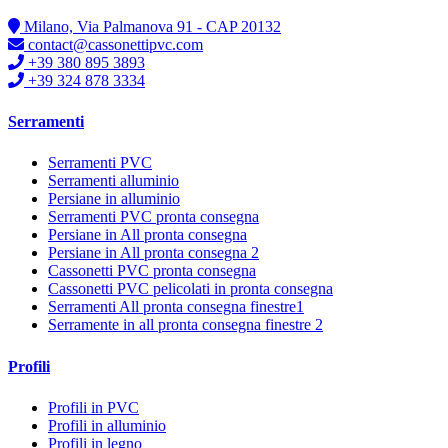
Milano, Via Palmanova 91 - CAP 20132
contact@cassonettipvc.com
+39 380 895 3893
+39 324 878 3334
Serramenti
Serramenti PVC
Serramenti alluminio
Persiane in alluminio
Serramenti PVC pronta consegna
Persiane in All pronta consegna
Persiane in All pronta consegna 2
Cassonetti PVC pronta consegna
Cassonetti PVC pelicolati in pronta consegna
Serramenti All pronta consegna finestre1
Serramente in all pronta consegna finestre 2
Profili
Profili in PVC
Profili in alluminio
Profili in legno