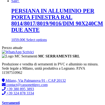
Sale!
PERSIANA IN ALLUMINIO PER
PORTA FINESTRA RAL
8014/8017/8019/9016/DIM 90X240CM
DUE ANTE
1059.00€
Select options
Prezzo attuale
Scrivici
MC SERRAMENTI SRL
Produzione e vendita di serramenti in PVC e alluminio su misura.
Sede legale a Milano, unità produttiva a Legnano. P.IVA
11597510962
Milano, Via Palmanova 91 - CAP 20132
contact@cassonettipvc.com
+39 380 895 3893
+39 324 878 3334
Serramenti