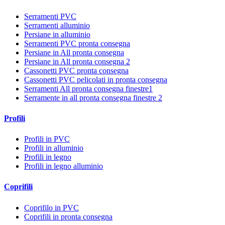
Serramenti PVC
Serramenti alluminio
Persiane in alluminio
Serramenti PVC pronta consegna
Persiane in All pronta consegna
Persiane in All pronta consegna 2
Cassonetti PVC pronta consegna
Cassonetti PVC pelicolati in pronta consegna
Serramenti All pronta consegna finestre1
Serramente in all pronta consegna finestre 2
Profili
Profili in PVC
Profili in alluminio
Profili in legno
Profili in legno alluminio
Coprifili
Coprifilo in PVC
Coprifili in pronta consegna