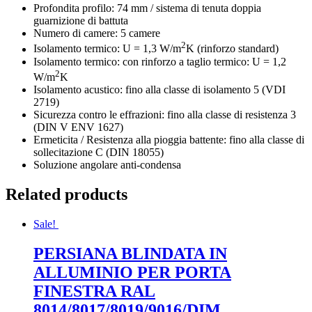
Profondita profilo: 74 mm / sistema di tenuta doppia
guarnizione di battuta
Numero di camere: 5 camere
2
Isolamento termico: U = 1,3 W/m
K (rinforzo standard)
Isolamento termico: con rinforzo a taglio termico: U = 1,2
2
W/m
K
Isolamento acustico: fino alla classe di isolamento 5 (VDI
2719)
Sicurezza contro le effrazioni: fino alla classe di resistenza 3
(DIN V ENV 1627)
Ermeticita / Resistenza alla pioggia battente: fino alla classe di
sollecitazione C (DIN 18055)
Soluzione angolare anti-condensa
Related products
Sale!
PERSIANA BLINDATA IN
ALLUMINIO PER PORTA
FINESTRA RAL
8014/8017/8019/9016/DIM