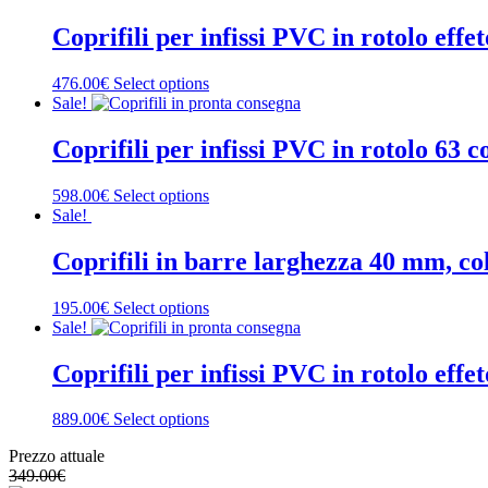
Coprifili per infissi PVC in rotolo ef
476.00€
Select options
Sale!
Coprifili per infissi PVC in rotolo 63
598.00€
Select options
Sale!
Coprifili in barre larghezza 40 mm, co
195.00€
Select options
Sale!
Coprifili per infissi PVC in rotolo ef
889.00€
Select options
Prezzo attuale
349.00
€