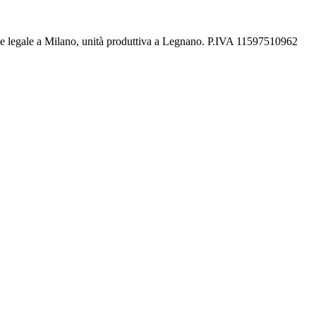
de legale a Milano, unità produttiva a Legnano. P.IVA 11597510962