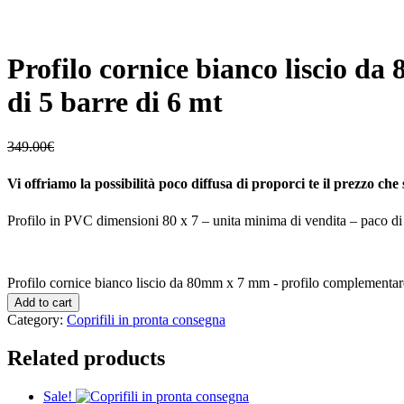
Profilo cornice bianco liscio d
di 5 barre di 6 mt
349.00
€
Vi offriamo la possibilità poco diffusa di proporci te il prezzo che 
Profilo in PVC dimensioni 80 x 7 – unita minima di vendita – paco di 5
Profilo cornice bianco liscio da 80mm x 7 mm - profilo complementare 
Add to cart
Category:
Coprifili in pronta consegna
Related products
Sale!