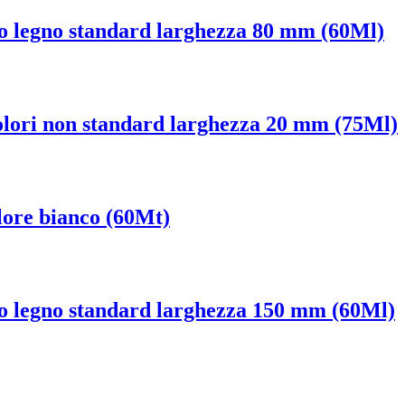
feto legno standard larghezza 80 mm (60Ml)
 colori non standard larghezza 20 mm (75Ml)
lore bianco (60Mt)
feto legno standard larghezza 150 mm (60Ml)