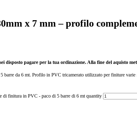
a 80mm x 7 mm – profilo compleme
sei disposto pagare per la tua ordinazione. Alla fine del aquisto metti 
 barre da 6 mt. Profilo in PVC tricamerato utilizzato per finiture vari
di finitura in PVC - paco di 5 barre di 6 mt quantity