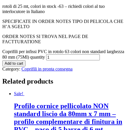
rotoli di 25 mt, colori in stock -63 – richiedi colori al tuo
interlocutore in Italiano
SPECIFICATE IN ORDER NOTES TIPO DI PELICOLA CHE
H’A SGELTO
ORDER NOTES SI TROVA NEL PAGE DE
FACTTURATIONE
Coprifili per infissi PVC in rotolo 63 colori non standard larghezza
80 mm (75Ml) quantity
Add to cart
Category:
Coprifili in pronta consegna
Related products
Sale!
Profilo cornice pellicolato NON
standard liscio da 80mm x 7 mm –
profilo complementare di finitura in
PVC – paco di 5 barre di 6 mt