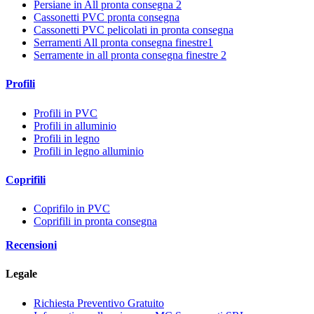
Persiane in All pronta consegna 2
Cassonetti PVC pronta consegna
Cassonetti PVC pelicolati in pronta consegna
Serramenti All pronta consegna finestre1
Serramente in all pronta consegna finestre 2
Profili
Profili in PVC
Profili in alluminio
Profili in legno
Profili in legno alluminio
Coprifili
Coprifilo in PVC
Coprifili in pronta consegna
Recensioni
Legale
Richiesta Preventivo Gratuito