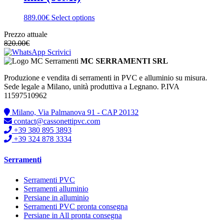
889.00€
Select options
Prezzo attuale
820.00
€
Scrivici
MC SERRAMENTI SRL
Produzione e vendita di serramenti in PVC e alluminio su misura.
Sede legale a Milano, unità produttiva a Legnano. P.IVA
11597510962
Milano, Via Palmanova 91 - CAP 20132
contact@cassonettipvc.com
+39 380 895 3893
+39 324 878 3334
Serramenti
Serramenti PVC
Serramenti alluminio
Persiane in alluminio
Serramenti PVC pronta consegna
Persiane in All pronta consegna