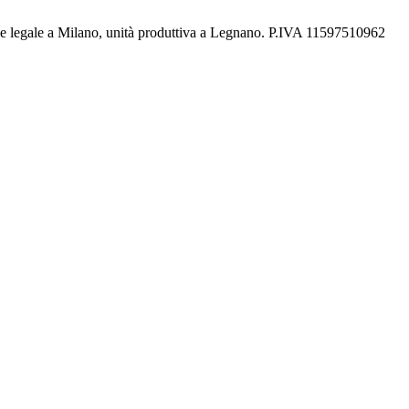
de legale a Milano, unità produttiva a Legnano. P.IVA 11597510962