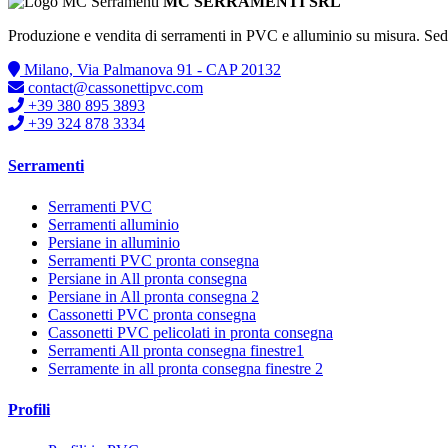
MC SERRAMENTI SRL
Produzione e vendita di serramenti in PVC e alluminio su misura. Se
Milano, Via Palmanova 91 - CAP 20132
contact@cassonettipvc.com
+39 380 895 3893
+39 324 878 3334
Serramenti
Serramenti PVC
Serramenti alluminio
Persiane in alluminio
Serramenti PVC pronta consegna
Persiane in All pronta consegna
Persiane in All pronta consegna 2
Cassonetti PVC pronta consegna
Cassonetti PVC pelicolati in pronta consegna
Serramenti All pronta consegna finestre1
Serramente in all pronta consegna finestre 2
Profili