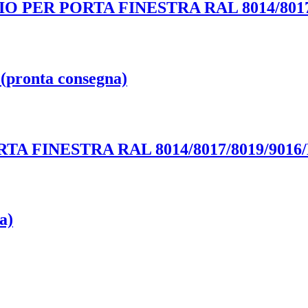
O PER PORTA FINESTRA RAL 8014/8017
(pronta consegna)
A FINESTRA RAL 8014/8017/8019/901
a)