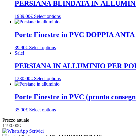
PERSIANA BLINDATA IN ALLUMINI
1989.00€
Select options
Porte Finestre in PVC DOPPIA ANTA 
39.90€
Select options
Sale!
PERSIANA IN ALLUMINIO PER PORT
1230.00€
Select options
Porte Finestre in PVC (pronta consegn
35.90€
Select options
Prezzo attuale
1190.00
€
Scrivici