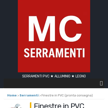
SERRAMENTI PVC ★ ALLUMINIO ★ LEGNO
Home
>
Serramenti
> Finestre in PVC (pronta consegna)
Finestre in PVC