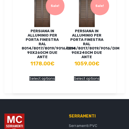
Sale!
Sale!
PERSIANA IN
PERSIANA IN
ALLUMINIO PER
ALLUMINIO PER
PORTA FINESTRA
PORTA FINESTRA
RAL
RAL
8014/8017/8019/9016/DIM
8014/8017/8019/9016/DIM
90X260CM DUE
90X240CM DUE
ANTE
ANTE
1178.00€
1059.00€
Select options
Select options
SERRAMENTI
Serramenti PVC