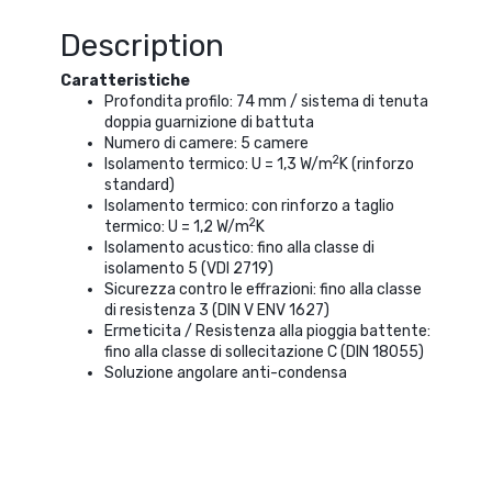
Description
Caratteristiche
Profondita profilo: 74 mm / sistema di tenuta
doppia guarnizione di battuta
Numero di camere: 5 camere
2
Isolamento termico: U = 1,3 W/m
K (rinforzo
standard)
Isolamento termico: con rinforzo a taglio
2
termico: U = 1,2 W/m
K
Isolamento acustico: fino alla classe di
isolamento 5 (VDI 2719)
Sicurezza contro le effrazioni: fino alla classe
di resistenza 3 (DIN V ENV 1627)
Ermeticita / Resistenza alla pioggia battente:
fino alla classe di sollecitazione C (DIN 18055)
Soluzione angolare anti-condensa