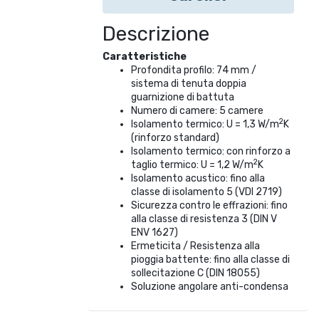
Descrizione
Caratteristiche
Profondita profilo: 74 mm /
sistema di tenuta doppia
guarnizione di battuta
Numero di camere: 5 camere
2
Isolamento termico: U = 1,3 W/m
K
(rinforzo standard)
Isolamento termico: con rinforzo a
2
taglio termico: U = 1,2 W/m
K
Isolamento acustico: fino alla
classe di isolamento 5 (VDI 2719)
Sicurezza contro le effrazioni: fino
alla classe di resistenza 3 (DIN V
ENV 1627)
Ermeticita / Resistenza alla
pioggia battente: fino alla classe di
sollecitazione C (DIN 18055)
Soluzione angolare anti-condensa