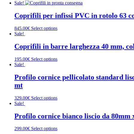
Sale!
Coprifili per infissi PVC in rotolo 63
845.00€
Select options
Sale!
Coprifili in barre larghezza 40 mm, co
195.00€
Select options
Sale!
Profilo cornice pellicolato standard l
mt
329.00€
Select options
Sale!
Profilo cornice bianco liscio da 80mm 
299.00€
Select options