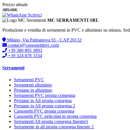
Prezzo attuale
389.00
€
Scrivici
MC SERRAMENTI SRL
Produzione e vendita di serramenti in PVC e alluminio su misura. Se
Milano, Via Palmanova 91 - CAP 20132
contact@cassonettipvc.com
+39 380 895 3893
+39 324 878 3334
Serramenti
Serramenti PVC
Serramenti alluminio
Persiane in alluminio
Serramenti PVC pronta consegna
Persiane in All pronta consegna
Persiane in All pronta consegna 2
Cassonetti PVC pronta consegna
Cassonetti PVC pelicolati in pronta consegna
Serramenti All pronta consegna finestre1
Serramente in all pronta consegna finestre 2