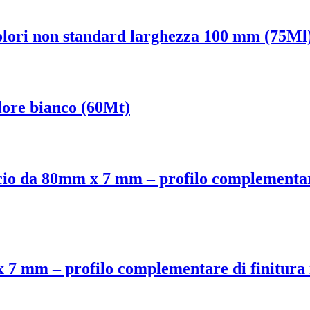
 colori non standard larghezza 100 mm (75Ml
lore bianco (60Mt)
iscio da 80mm x 7 mm – profilo complementare
x 7 mm – profilo complementare di finitura 