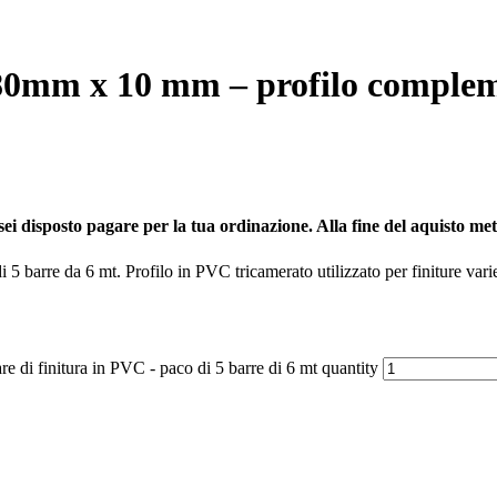
a 80mm x 10 mm – profilo complem
sei disposto pagare per la tua ordinazione. Alla fine del aquisto metti 
5 barre da 6 mt. Profilo in PVC tricamerato utilizzato per finiture vari
 di finitura in PVC - paco di 5 barre di 6 mt quantity