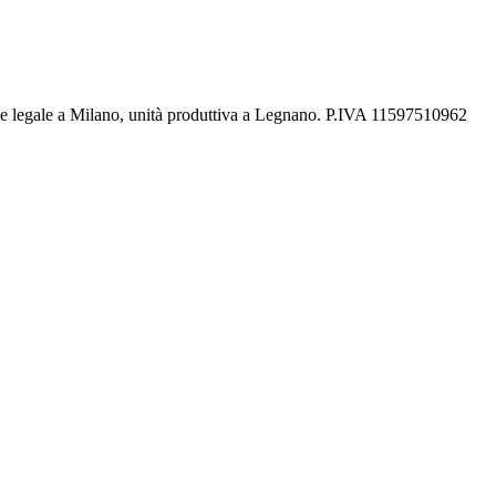
de legale a Milano, unità produttiva a Legnano. P.IVA 11597510962