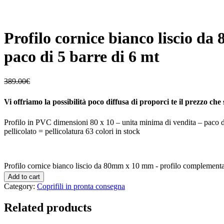
Profilo cornice bianco liscio d
paco di 5 barre di 6 mt
389.00
€
Vi offriamo la possibilità poco diffusa di proporci te il prezzo che 
Profilo in PVC dimensioni 80 x 10 – unita minima di vendita – paco di 
pellicolato = pellicolatura 63 colori in stock
Profilo cornice bianco liscio da 80mm x 10 mm - profilo complementare
Add to cart
Category:
Coprifili in pronta consegna
Related products