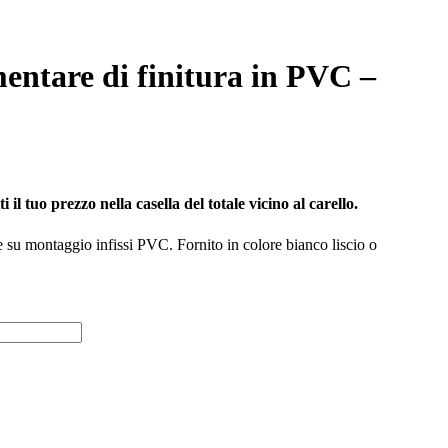
entare di finitura in PVC –
il tuo prezzo nella casella del totale vicino al carello.
e su montaggio infissi PVC. Fornito in colore bianco liscio o