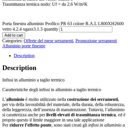
Trasmittanza termica nodo: Uf = da 2.6 W/m²K
Porta finestra alluminio Profilco PR 63 colore R.A.L L800XH2600
vetro 4.2.4 xgasx3.1.3 quantity
Add to cart
Categories:
Offerte del mese serramenti
,
Promozione serramenti
Alluminio porte finestre
Description
Description
Infissi in alluminio a taglio termico
Caratteristiche degli infissi in alluminio a taglio termico
L’
alluminio
è molto utilizzato nella
costruzione dei serramenti
,
per via della lavorabilità del materiale, della durata, della robustezza,
della leggerezza, dell’assenza di manutenzione. Tuttavia, l’alluminio
si caratterizza anche per
livelli elevati di trasmittanza termica
, ed è
proprio questo il limite maggiore in una tale applicazione
Per
ridurre l’effetto ponte
, sono stati creati gli
infissi in alluminio a