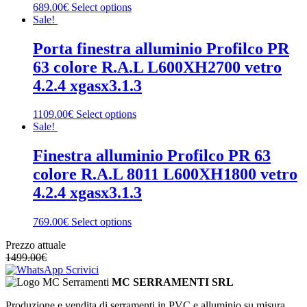
689.00€
Select options
Sale!
Porta finestra alluminio Profilco PR
63 colore R.A.L L600XH2700 vetro
4.2.4 xgasx3.1.3
1109.00€
Select options
Sale!
Finestra alluminio Profilco PR 63
colore R.A.L 8011 L600XH1800 vetro
4.2.4 xgasx3.1.3
769.00€
Select options
Prezzo attuale
1499.00
€
Scrivici
MC SERRAMENTI SRL
Produzione e vendita di serramenti in PVC e alluminio su misura.