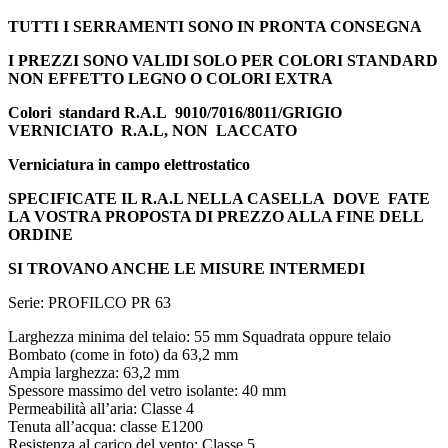
TUTTI I SERRAMENTI SONO IN PRONTA CONSEGNA
I PREZZI SONO VALIDI SOLO PER COLORI STANDARD
NON EFFETTO LEGNO O COLORI EXTRA
Colori standard R.A.L 9010/7016/8011/GRIGIO
VERNICIATO R.A.L, NON LACCATO
Verniciatura in campo elettrostatico
SPECIFICATE IL R.A.L NELLA CASELLA DOVE FATE
LA VOSTRA PROPOSTA DI PREZZO ALLA FINE DELL
ORDINE
SI TROVANO ANCHE LE MISURE INTERMEDI
Serie: PROFILCO PR 63
Larghezza minima del telaio: 55 mm Squadrata oppure telaio
Bombato (come in foto) da 63,2 mm
Ampia larghezza: 63,2 mm
Spessore massimo del vetro isolante: 40 mm
Permeabilità all’aria: Classe 4
Tenuta all’acqua: classe E1200
Resistenza al carico del vento: Classe 5