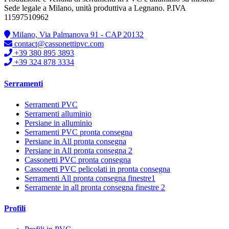
Sede legale a Milano, unità produttiva a Legnano. P.IVA
11597510962
Milano, Via Palmanova 91 - CAP 20132
contact@cassonettipvc.com
+39 380 895 3893
+39 324 878 3334
Serramenti
Serramenti PVC
Serramenti alluminio
Persiane in alluminio
Serramenti PVC pronta consegna
Persiane in All pronta consegna
Persiane in All pronta consegna 2
Cassonetti PVC pronta consegna
Cassonetti PVC pelicolati in pronta consegna
Serramenti All pronta consegna finestre1
Serramente in all pronta consegna finestre 2
Profili