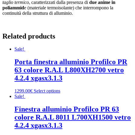
taglio termico
, caratterizzati dalla presenza di
due anime in
poliammid
e (materiale termoisolante) che interrompono la
continuità della struttura di alluminio.
Related products
Sale!
Porta finestra alluminio Profilco PR
63 colore R.A.L L800XH2700 vetro
4.2.4 xgasx3.1.3
1299.00€
Select options
Sale!
Finestra alluminio Profilco PR 63
colore R.A.L 8011 L700XH1500 vetro
4.2.4 xgasx3.1.3