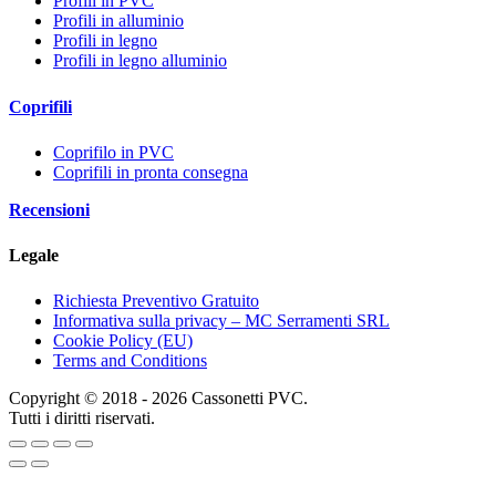
Profili in PVC
Profili in alluminio
Profili in legno
Profili in legno alluminio
Coprifili
Coprifilo in PVC
Coprifili in pronta consegna
Recensioni
Legale
Richiesta Preventivo Gratuito
Informativa sulla privacy – MC Serramenti SRL
Cookie Policy (EU)
Terms and Conditions
Copyright © 2018 - 2026 Cassonetti PVC.
Tutti i diritti riservati.