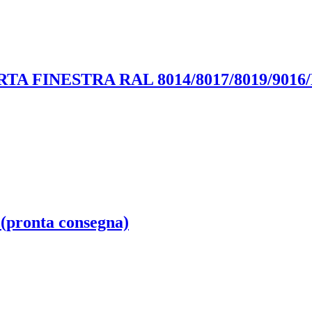
A FINESTRA RAL 8014/8017/8019/901
(pronta consegna)