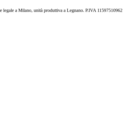
de legale a Milano, unità produttiva a Legnano. P.IVA 11597510962