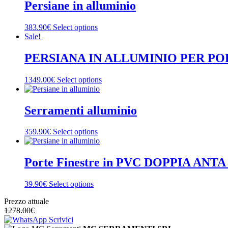
Persiane in alluminio
383.90€
Select options
Sale!
PERSIANA IN ALLUMINIO PER PORT
1349.00€
Select options
Serramenti alluminio
359.90€
Select options
Porte Finestre in PVC DOPPIA ANTA 
39.90€
Select options
Prezzo attuale
1278.00
€
Scrivici