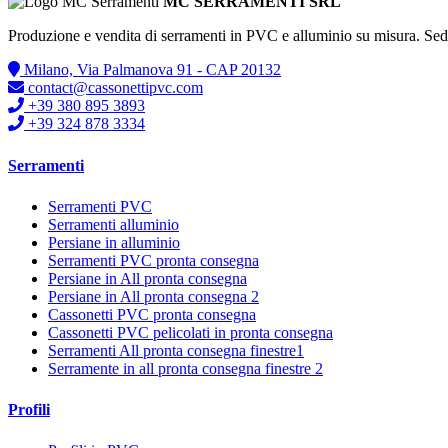
MC SERRAMENTI SRL
Produzione e vendita di serramenti in PVC e alluminio su misura. Se
Milano, Via Palmanova 91 - CAP 20132
contact@cassonettipvc.com
+39 380 895 3893
+39 324 878 3334
Serramenti
Serramenti PVC
Serramenti alluminio
Persiane in alluminio
Serramenti PVC pronta consegna
Persiane in All pronta consegna
Persiane in All pronta consegna 2
Cassonetti PVC pronta consegna
Cassonetti PVC pelicolati in pronta consegna
Serramenti All pronta consegna finestre1
Serramente in all pronta consegna finestre 2
Profili