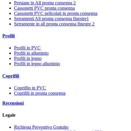
Persiane in All pronta consegna 2
Cassonetti PVC pronta consegna
Cassonetti PVC pelicolati in pronta consegna
Serramenti All pronta consegna finestre1
Serramente in all pronta consegna finestre 2
Profili
Profili in PVC
Profili in alluminio
Profili in legno
Profili in legno alluminio
Coprifili
Coprifilo in PVC
Coprifili in pronta consegna
Recensioni
Legale
Richiesta Preventivo Gratuito