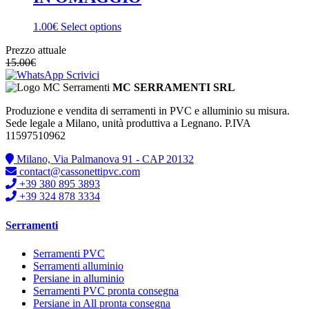
1.00€
Select options
Prezzo attuale
15.00
€
Scrivici
MC SERRAMENTI SRL
Produzione e vendita di serramenti in PVC e alluminio su misura.
Sede legale a Milano, unità produttiva a Legnano. P.IVA
11597510962
Milano, Via Palmanova 91 - CAP 20132
contact@cassonettipvc.com
+39 380 895 3893
+39 324 878 3334
Serramenti
Serramenti PVC
Serramenti alluminio
Persiane in alluminio
Serramenti PVC pronta consegna
Persiane in All pronta consegna