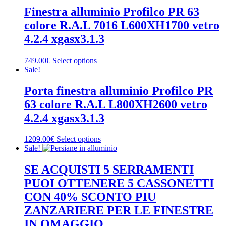
Finestra alluminio Profilco PR 63
colore R.A.L 7016 L600XH1700 vetro
4.2.4 xgasx3.1.3
749.00€
Select options
Sale!
Porta finestra alluminio Profilco PR
63 colore R.A.L L800XH2600 vetro
4.2.4 xgasx3.1.3
1209.00€
Select options
Sale!
SE ACQUISTI 5 SERRAMENTI
PUOI OTTENERE 5 CASSONETTI
CON 40% SCONTO PIU
ZANZARIERE PER LE FINESTRE
IN OMAGGIO