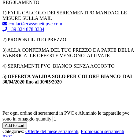
REG0LAMENTO
1) FAI IL CALCOLO DEI SERRAMENTI /O MANDACI LE
MISURE SULLA MAIL
contact@cassonettipvc.com
+39 324 878 3334
2) PROPONI IL TUO PREZZO
3) ALLA CONFERMA DEL TUO PREZZO DA PARTE DELLA
FABBRICA LE OFFERTE VENGONO ATTIVATE
4) SERRAMENTI PVC BIANCO SENZA ACCONTO
5) OFFERTA VALIDA SOLO PER COLORE BIANCO DAL
30/04/2020 fino al 30/05/2020
Per ogni ordine di serramenti in PVC e Aluminio le tapparelle pvc
sono in omaggio quantity
Add to cart
Categories:
Offerte del mese serramenti
,
Promozioni serramenti
PVC