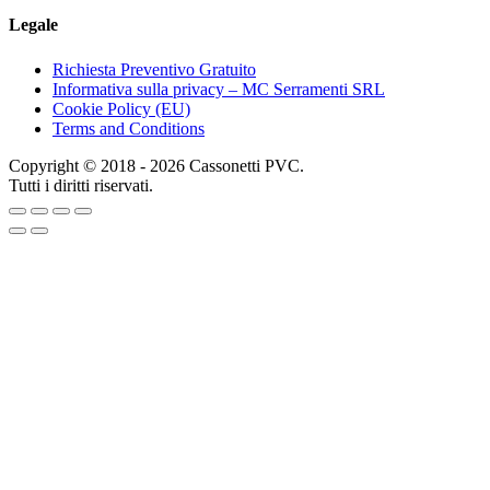
Legale
Richiesta Preventivo Gratuito
Informativa sulla privacy – MC Serramenti SRL
Cookie Policy (EU)
Terms and Conditions
Copyright © 2018 - 2026 Cassonetti PVC.
Tutti i diritti riservati.