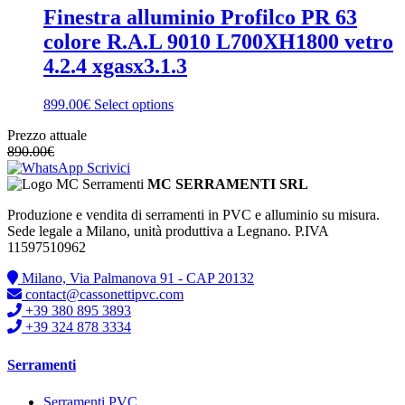
Finestra alluminio Profilco PR 63
colore R.A.L 9010 L700XH1800 vetro
4.2.4 xgasx3.1.3
899.00€
Select options
Prezzo attuale
890.00
€
Scrivici
MC SERRAMENTI SRL
Produzione e vendita di serramenti in PVC e alluminio su misura.
Sede legale a Milano, unità produttiva a Legnano. P.IVA
11597510962
Milano, Via Palmanova 91 - CAP 20132
contact@cassonettipvc.com
+39 380 895 3893
+39 324 878 3334
Serramenti
Serramenti PVC