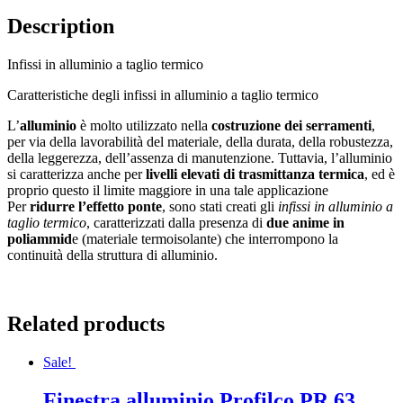
Description
Infissi in alluminio a taglio termico
Caratteristiche degli infissi in alluminio a taglio termico
L’
alluminio
è molto utilizzato nella
costruzione dei serramenti
,
per via della lavorabilità del materiale, della durata, della robustezza,
della leggerezza, dell’assenza di manutenzione. Tuttavia, l’alluminio
si caratterizza anche per
livelli elevati di trasmittanza termica
, ed è
proprio questo il limite maggiore in una tale applicazione
Per
ridurre l’effetto ponte
, sono stati creati gli
infissi in alluminio a
taglio termico
, caratterizzati dalla presenza di
due anime in
poliammid
e (materiale termoisolante) che interrompono la
continuità della struttura di alluminio.
Related products
Sale!
Finestra alluminio Profilco PR 63