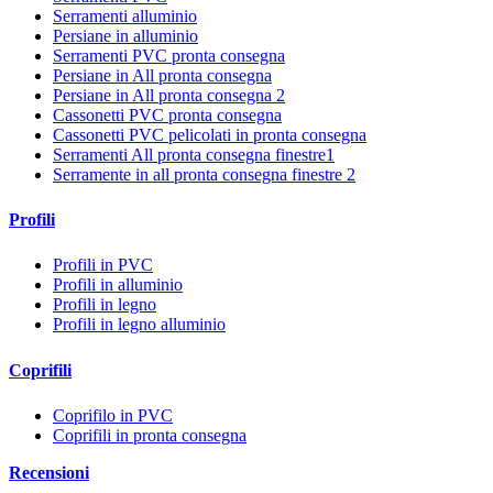
Serramenti alluminio
Persiane in alluminio
Serramenti PVC pronta consegna
Persiane in All pronta consegna
Persiane in All pronta consegna 2
Cassonetti PVC pronta consegna
Cassonetti PVC pelicolati in pronta consegna
Serramenti All pronta consegna finestre1
Serramente in all pronta consegna finestre 2
Profili
Profili in PVC
Profili in alluminio
Profili in legno
Profili in legno alluminio
Coprifili
Coprifilo in PVC
Coprifili in pronta consegna
Recensioni