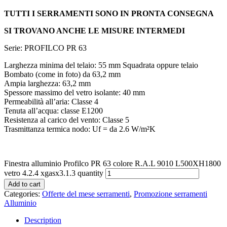
TUTTI I SERRAMENTI SONO IN PRONTA CONSEGNA
SI TROVANO ANCHE LE MISURE INTERMEDI
Serie: PROFILCO PR 63
Larghezza minima del telaio: 55 mm Squadrata oppure telaio
Bombato (come in foto) da 63,2 mm
Ampia larghezza: 63,2 mm
Spessore massimo del vetro isolante: 40 mm
Permeabilità all’aria: Classe 4
Tenuta all’acqua: classe E1200
Resistenza al carico del vento: Classe 5
Trasmittanza termica nodo: Uf = da 2.6 W/m²K
Finestra alluminio Profilco PR 63 colore R.A.L 9010 L500XH1800
vetro 4.2.4 xgasx3.1.3 quantity
Add to cart
Categories:
Offerte del mese serramenti
,
Promozione serramenti
Alluminio
Description