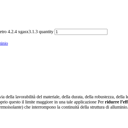
tro 4.2.4 xgasx3.1.3 quantity
minio
 via della lavorabilità del materiale, della durata, della robustezza, dell
oprio questo il limite maggiore in una tale applicazione Per
ridurre l’ef
ermoisolante) che interrompono la continuità della struttura di alluminio