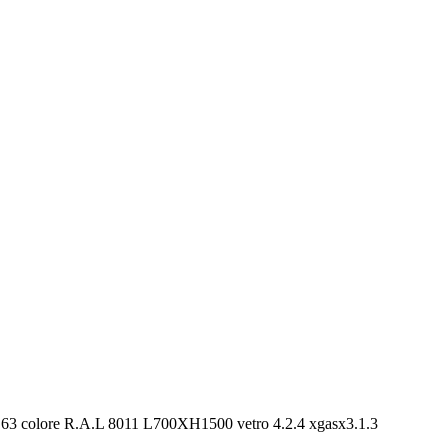
R 63 colore R.A.L 8011 L700XH1500 vetro 4.2.4 xgasx3.1.3