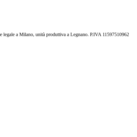
de legale a Milano, unità produttiva a Legnano. P.IVA 11597510962