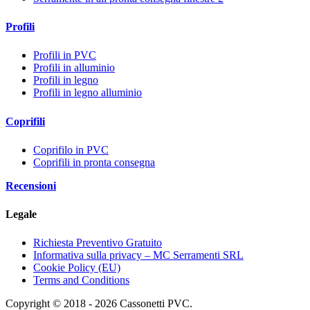
Profili
Profili in PVC
Profili in alluminio
Profili in legno
Profili in legno alluminio
Coprifili
Coprifilo in PVC
Coprifili in pronta consegna
Recensioni
Legale
Richiesta Preventivo Gratuito
Informativa sulla privacy – MC Serramenti SRL
Cookie Policy (EU)
Terms and Conditions
Copyright © 2018 - 2026 Cassonetti PVC.