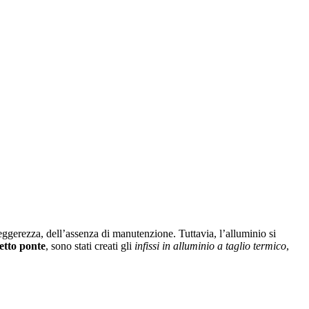
a leggerezza, dell’assenza di manutenzione. Tuttavia, l’alluminio si
fetto ponte
, sono stati creati gli
infissi in alluminio a taglio termico
,
.