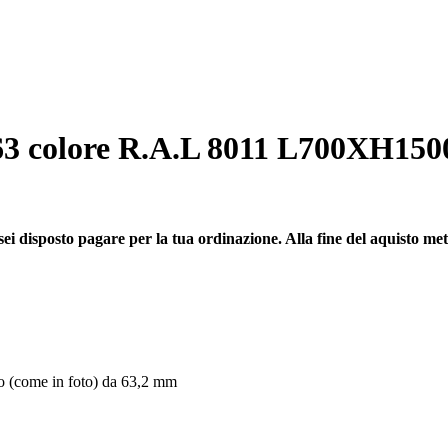
63 colore R.A.L 8011 L700XH1500 
sei disposto pagare per la tua ordinazione. Alla fine del aquisto metti 
o (come in foto) da 63,2 mm