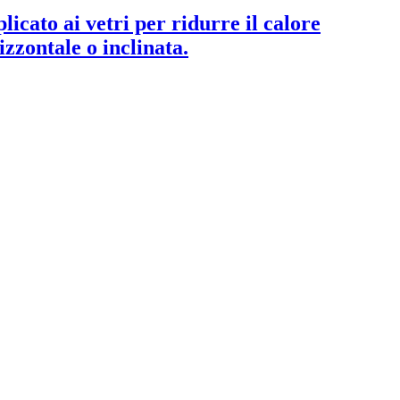
icato ai vetri per ridurre il calore
izzontale o inclinata.