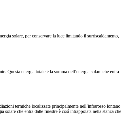
nergia solare, per conservare la luce limitando il surriscaldamento,
idente. Questa energia totale è la somma dell’energia solare che entra
adiazioni termiche localizzate principalmente nell’infrarosso lontano
 solare che entra dalle finestre è così intrappolata nella stanza che