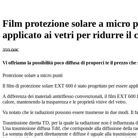
Film protezione solare a micro p
applicato ai vetri per ridurre il
359.00
€
Vi offriamo la possibilità poco diffusa di proporci te il prezzo che 
Protezione solare a micro punti
Il film di protezione solare EXT 600 è stato progettato per essere applica
A differenza dei materiali antiriflesso convenzionali, il film EXT 600 for
calore, mantenendo la trasparenza e le proprietà visive del vetro.
Va notato che le radiazioni possono essere trasmesse in due modi. Il f
Trasmissione diretta TD, per la quale la radiazione non è influenzata d
Una trasmissione diffusa Tdif, che corrisponde alla diffusione della radi
La somma delle parti direttamente e diffuse è uguale alla trasmissione