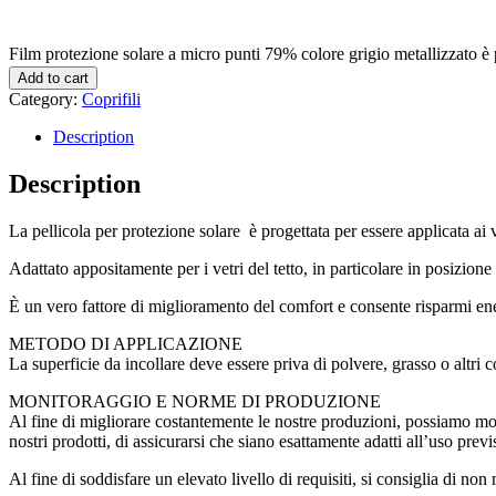
Film protezione solare a micro punti 79% colore grigio metallizzato è p
Add to cart
Category:
Coprifili
Description
Description
La pellicola per protezione solare è progettata per essere applicata ai ve
Adattato appositamente per i vetri del tetto, in particolare in posizione 
È un vero fattore di miglioramento del comfort e consente risparmi ener
METODO DI APPLICAZIONE
La superficie da incollare deve essere priva di polvere, grasso o altri 
MONITORAGGIO E NORME DI PRODUZIONE
Al fine di migliorare costantemente le nostre produzioni, possiamo modi
nostri prodotti, di assicurarsi che siano esattamente adatti all’uso pre
Al fine di soddisfare un elevato livello di requisiti, si consiglia di no