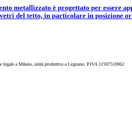
to metallizzato è progettato per essere appl
ri del tetto, in particolare in posizione or
de legale a Milano, unità produttiva a Legnano. P.IVA 11597510962