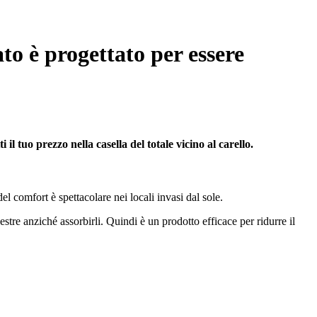
to è progettato per essere
il tuo prezzo nella casella del totale vicino al carello.
del comfort è spettacolare nei locali invasi dal sole.
nestre anziché assorbirli. Quindi è un prodotto efficace per ridurre il