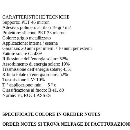
CARATTERISTICHE TECNICHE
Supporto: PET 46 micron
Adesivo: polimero acrilico 19 gr / m2
Protettore: silicone PET 23 micron
Colore: grigio metallizzato
Applicazione: interna / esterna
Garanzia: 20 anni per interni / 10 anni per esterni
Fattore solare G: 48%
Riflessione dell’energia solare: 52%
Assorbimento di energia solare: 19%
Trasmissione dell’energia solare: 43%
Rifiuto totale di energia solare: 52%
Trasmissione UV: 10%
T ° applicazione: min. + 5 ° c
Classificazione al fuoco: B-s1, d0
Norme: EUROCLASSES
SPECIFICATE COLORE IN OREDER NOTES
ORDER NOTES SI TROVA NELPAGE DI FACTTURAZION