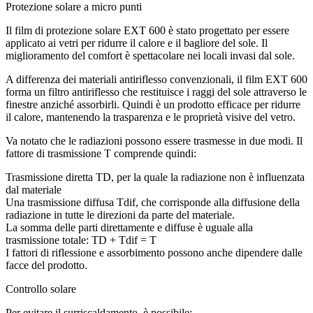
Protezione solare a micro punti
Il film di protezione solare EXT 600 è stato progettato per essere
applicato ai vetri per ridurre il calore e il bagliore del sole. Il
miglioramento del comfort è spettacolare nei locali invasi dal sole.
A differenza dei materiali antiriflesso convenzionali, il film EXT 600
forma un filtro antiriflesso che restituisce i raggi del sole attraverso le
finestre anziché assorbirli. Quindi è un prodotto efficace per ridurre
il calore, mantenendo la trasparenza e le proprietà visive del vetro.
Va notato che le radiazioni possono essere trasmesse in due modi. Il
fattore di trasmissione T comprende quindi:
Trasmissione diretta TD, per la quale la radiazione non è influenzata
dal materiale
Una trasmissione diffusa Tdif, che corrisponde alla diffusione della
radiazione in tutte le direzioni da parte del materiale.
La somma delle parti direttamente e diffuse è uguale alla
trasmissione totale: TD + Tdif = T
I fattori di riflessione e assorbimento possono anche dipendere dalle
facce del prodotto.
Controllo solare
Per evitare il surriscaldamento, è possibile: