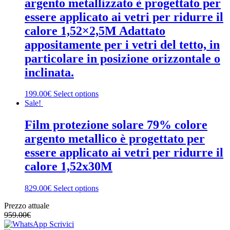
argento metallizzato è progettato per
essere applicato ai vetri per ridurre il
calore 1,52×2,5M Adattato
appositamente per i vetri del tetto, in
particolare in posizione orizzontale o
inclinata.
199.00€
Select options
Sale!
Film protezione solare 79% colore
argento metallico è progettato per
essere applicato ai vetri per ridurre il
calore 1,52x30M
829.00€
Select options
Prezzo attuale
959.00
€
Scrivici