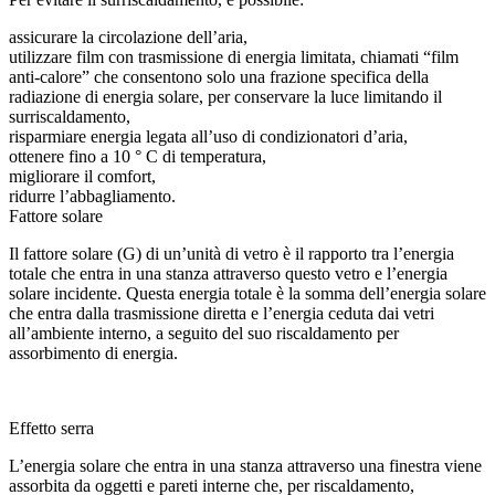
assicurare la circolazione dell’aria,
utilizzare film con trasmissione di energia limitata, chiamati “film
anti-calore” che consentono solo una frazione specifica della
radiazione di energia solare, per conservare la luce limitando il
surriscaldamento,
risparmiare energia legata all’uso di condizionatori d’aria,
ottenere fino a 10 ° C di temperatura,
migliorare il comfort,
ridurre l’abbagliamento.
Fattore solare
Il fattore solare (G) di un’unità di vetro è il rapporto tra l’energia
totale che entra in una stanza attraverso questo vetro e l’energia
solare incidente. Questa energia totale è la somma dell’energia solare
che entra dalla trasmissione diretta e l’energia ceduta dai vetri
all’ambiente interno, a seguito del suo riscaldamento per
assorbimento di energia.
Effetto serra
L’energia solare che entra in una stanza attraverso una finestra viene
assorbita da oggetti e pareti interne che, per riscaldamento,