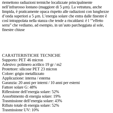
riemettono radiazioni termiche localizzate principalmente
nell’infrarosso lontano (maggiore di 5 μm). La vetratura, anche
limpida, è praticamente opaca rispetto alle radiazioni con lunghezze
d’onda superiori a 5 μm. L’energia solare che entra dalle finestre è
così intrappolata nella stanza che tende a riscaldarsi: è l ‘”effetto
serra” che vediamo, ad esempio, in un’auto parcheggiata al sole,
finestre chiuse
CARATTERISTICHE TECNICHE
Supporto: PET 46 micron
Adesivo: polimero acrilico 19 gr / m2
Protettore: silicone PET 23 micron
Colore: grigio metallizzato
Applicazione: interna / esterna
Garanzia: 20 anni per interni / 10 anni per esterni
Fattore solare G: 48%
Riflessione dell’energia solare: 52%
Assorbimento di energia solare: 19%
Trasmissione dell’energia solare: 43%
Rifiuto totale di energia solare: 52%
Trasmissione UV: 10%