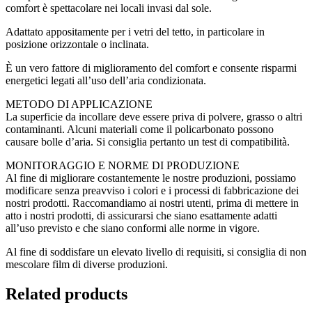
comfort è spettacolare nei locali invasi dal sole.
Adattato appositamente per i vetri del tetto, in particolare in
posizione orizzontale o inclinata.
È un vero fattore di miglioramento del comfort e consente risparmi
energetici legati all’uso dell’aria condizionata.
METODO DI APPLICAZIONE
La superficie da incollare deve essere priva di polvere, grasso o altri
contaminanti. Alcuni materiali come il policarbonato possono
causare bolle d’aria. Si consiglia pertanto un test di compatibilità.
MONITORAGGIO E NORME DI PRODUZIONE
Al fine di migliorare costantemente le nostre produzioni, possiamo
modificare senza preavviso i colori e i processi di fabbricazione dei
nostri prodotti. Raccomandiamo ai nostri utenti, prima di mettere in
atto i nostri prodotti, di assicurarsi che siano esattamente adatti
all’uso previsto e che siano conformi alle norme in vigore.
Al fine di soddisfare un elevato livello di requisiti, si consiglia di non
mescolare film di diverse produzioni.
Related products