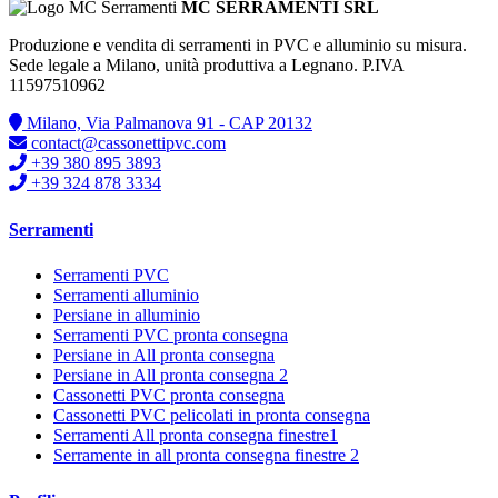
MC SERRAMENTI SRL
Produzione e vendita di serramenti in PVC e alluminio su misura.
Sede legale a Milano, unità produttiva a Legnano. P.IVA
11597510962
Milano, Via Palmanova 91 - CAP 20132
contact@cassonettipvc.com
+39 380 895 3893
+39 324 878 3334
Serramenti
Serramenti PVC
Serramenti alluminio
Persiane in alluminio
Serramenti PVC pronta consegna
Persiane in All pronta consegna
Persiane in All pronta consegna 2
Cassonetti PVC pronta consegna
Cassonetti PVC pelicolati in pronta consegna
Serramenti All pronta consegna finestre1
Serramente in all pronta consegna finestre 2