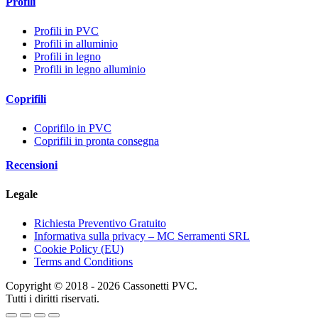
Profili
Profili in PVC
Profili in alluminio
Profili in legno
Profili in legno alluminio
Coprifili
Coprifilo in PVC
Coprifili in pronta consegna
Recensioni
Legale
Richiesta Preventivo Gratuito
Informativa sulla privacy – MC Serramenti SRL
Cookie Policy (EU)
Terms and Conditions
Copyright © 2018 - 2026 Cassonetti PVC.
Tutti i diritti riservati.