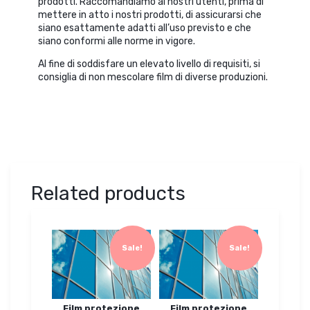
prodotti. Raccomandiamo ai nostri utenti, prima di
mettere in atto i nostri prodotti, di assicurarsi che
siano esattamente adatti all’uso previsto e che
siano conformi alle norme in vigore.
Al fine di soddisfare un elevato livello di requisiti, si
consiglia di non mescolare film di diverse produzioni.
Related products
Sale!
Sale!
Film protezione
Film protezione