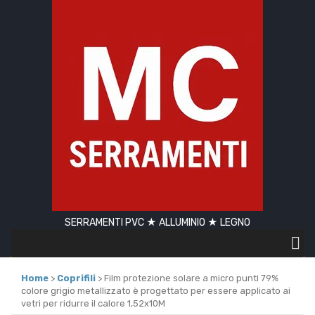
SERRAMENTI PVC ★ ALLUMINIO ★ LEGNO
Home
>
Coprifili
> Film protezione solare a micro punti 79%
colore grigio metallizzato è progettato per essere applicato ai
vetri per ridurre il calore 1,52x10M