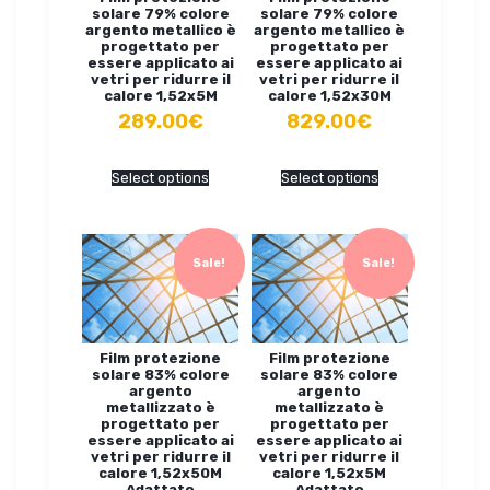
solare 79% colore
solare 79% colore
argento metallico è
argento metallico è
progettato per
progettato per
essere applicato ai
essere applicato ai
vetri per ridurre il
vetri per ridurre il
calore 1,52x5M
calore 1,52x30M
289.00€
829.00€
Select options
Select options
Sale!
Sale!
Film protezione
Film protezione
solare 83% colore
solare 83% colore
argento
argento
metallizzato è
metallizzato è
progettato per
progettato per
essere applicato ai
essere applicato ai
vetri per ridurre il
vetri per ridurre il
calore 1,52x50M
calore 1,52x5M
Adattato
Adattato