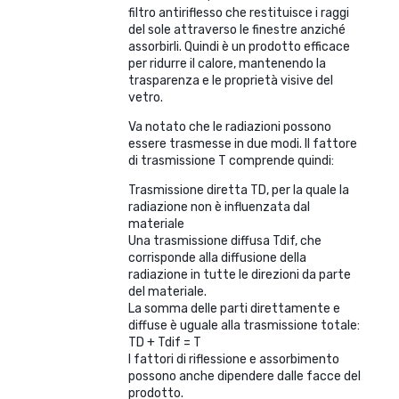
filtro antiriflesso che restituisce i raggi
del sole attraverso le finestre anziché
assorbirli. Quindi è un prodotto efficace
per ridurre il calore, mantenendo la
trasparenza e le proprietà visive del
vetro.
Va notato che le radiazioni possono
essere trasmesse in due modi. Il fattore
di trasmissione T comprende quindi:
Trasmissione diretta TD, per la quale la
radiazione non è influenzata dal
materiale
Una trasmissione diffusa Tdif, che
corrisponde alla diffusione della
radiazione in tutte le direzioni da parte
del materiale.
La somma delle parti direttamente e
diffuse è uguale alla trasmissione totale:
TD + Tdif = T
I fattori di riflessione e assorbimento
possono anche dipendere dalle facce del
prodotto.