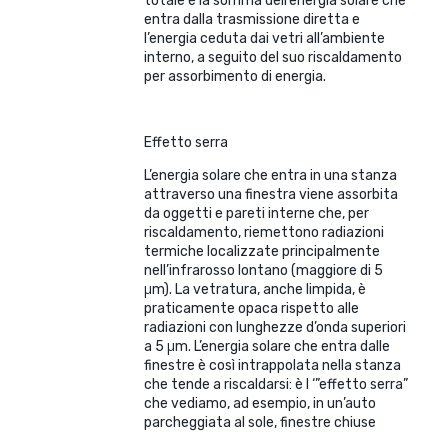
totale è la somma dell’energia solare che
entra dalla trasmissione diretta e
l’energia ceduta dai vetri all’ambiente
interno, a seguito del suo riscaldamento
per assorbimento di energia.
Effetto serra
L’energia solare che entra in una stanza
attraverso una finestra viene assorbita
da oggetti e pareti interne che, per
riscaldamento, riemettono radiazioni
termiche localizzate principalmente
nell’infrarosso lontano (maggiore di 5
μm). La vetratura, anche limpida, è
praticamente opaca rispetto alle
radiazioni con lunghezze d’onda superiori
a 5 μm. L’energia solare che entra dalle
finestre è così intrappolata nella stanza
che tende a riscaldarsi: è l ‘”effetto serra”
che vediamo, ad esempio, in un’auto
parcheggiata al sole, finestre chiuse