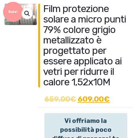
Film protezione
Sale!
solare a micro punti
79% colore grigio
metallizzato è
progettato per
essere applicato ai
vetri per ridurre il
calore 1,52x10M
659.00
€
609.00€
Vi offriamo la
possibilità poco