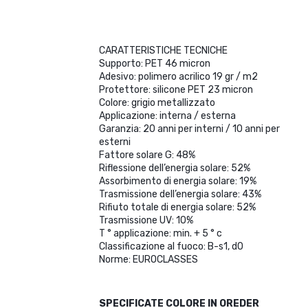
CARATTERISTICHE TECNICHE
Supporto: PET 46 micron
Adesivo: polimero acrilico 19 gr / m2
Protettore: silicone PET 23 micron
Colore: grigio metallizzato
Applicazione: interna / esterna
Garanzia: 20 anni per interni / 10 anni per
esterni
Fattore solare G: 48%
Riflessione dell’energia solare: 52%
Assorbimento di energia solare: 19%
Trasmissione dell’energia solare: 43%
Rifiuto totale di energia solare: 52%
Trasmissione UV: 10%
T ° applicazione: min. + 5 ° c
Classificazione al fuoco: B-s1, d0
Norme: EUROCLASSES
SPECIFICATE COLORE IN OREDER