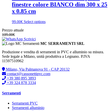
finestre colore BIANCO dim 300 x 25
x 0.85 cm
99.00€
Select options
Prezzo attuale
109.00
€
Scrivici
MC SERRAMENTI SRL
Produzione e vendita di serramenti in PVC e alluminio su misura.
Sede legale a Milano, unità produttiva a Legnano. P.IVA
11597510962
Milano, Via Palmanova 91 - CAP 20132
contact@cassonettipvc.com
+39 380 895 3893
+39 324 878 3334
Serramenti
Serramenti PVC
Serramenti alluminio