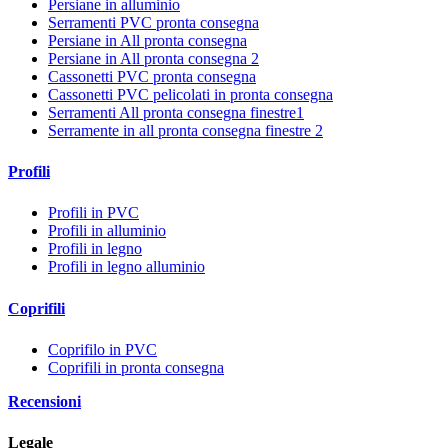
Persiane in alluminio
Serramenti PVC pronta consegna
Persiane in All pronta consegna
Persiane in All pronta consegna 2
Cassonetti PVC pronta consegna
Cassonetti PVC pelicolati in pronta consegna
Serramenti All pronta consegna finestre1
Serramente in all pronta consegna finestre 2
Profili
Profili in PVC
Profili in alluminio
Profili in legno
Profili in legno alluminio
Coprifili
Coprifilo in PVC
Coprifili in pronta consegna
Recensioni
Legale