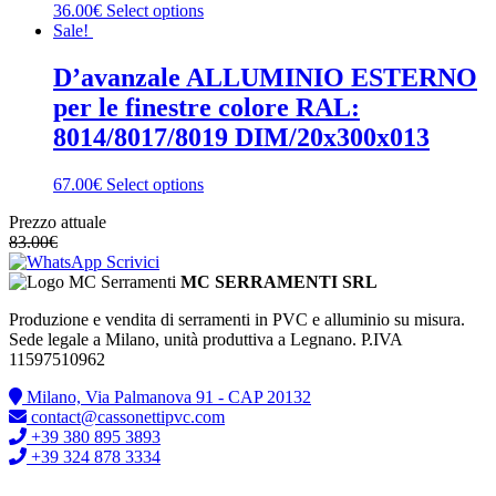
36.00€
Select options
Sale!
D’avanzale ALLUMINIO ESTERNO
per le finestre colore RAL:
8014/8017/8019 DIM/20x300x013
67.00€
Select options
Prezzo attuale
83.00
€
Scrivici
MC SERRAMENTI SRL
Produzione e vendita di serramenti in PVC e alluminio su misura.
Sede legale a Milano, unità produttiva a Legnano. P.IVA
11597510962
Milano, Via Palmanova 91 - CAP 20132
contact@cassonettipvc.com
+39 380 895 3893
+39 324 878 3334