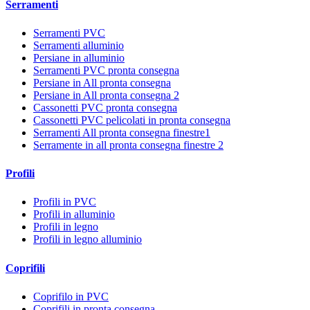
Serramenti
Serramenti PVC
Serramenti alluminio
Persiane in alluminio
Serramenti PVC pronta consegna
Persiane in All pronta consegna
Persiane in All pronta consegna 2
Cassonetti PVC pronta consegna
Cassonetti PVC pelicolati in pronta consegna
Serramenti All pronta consegna finestre1
Serramente in all pronta consegna finestre 2
Profili
Profili in PVC
Profili in alluminio
Profili in legno
Profili in legno alluminio
Coprifili
Coprifilo in PVC
Coprifili in pronta consegna