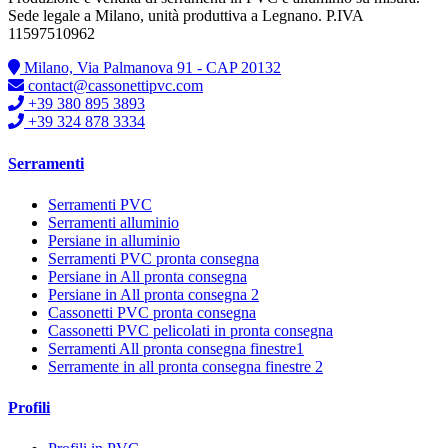
Sede legale a Milano, unità produttiva a Legnano. P.IVA
11597510962
Milano, Via Palmanova 91 - CAP 20132
contact@cassonettipvc.com
+39 380 895 3893
+39 324 878 3334
Serramenti
Serramenti PVC
Serramenti alluminio
Persiane in alluminio
Serramenti PVC pronta consegna
Persiane in All pronta consegna
Persiane in All pronta consegna 2
Cassonetti PVC pronta consegna
Cassonetti PVC pelicolati in pronta consegna
Serramenti All pronta consegna finestre1
Serramente in all pronta consegna finestre 2
Profili