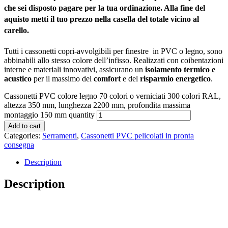
che sei disposto pagare per la tua ordinazione. Alla fine del
aquisto metti il tuo prezzo nella casella del totale vicino al
carello.
Tutti i cassonetti copri-avvolgibili per finestre in PVC o legno, sono
abbinabili allo stesso colore dell’infisso. Realizzati con coibentazioni
interne e materiali innovativi, assicurano un
isolamento termico e
acustico
per il massimo del
comfort
e del
risparmio energetico
.
Cassonetti PVC colore legno 70 colori o verniciati 300 colori RAL,
altezza 350 mm, lunghezza 2200 mm, profondita massima
montaggio 150 mm quantity
Add to cart
Categories:
Serramenti
,
Cassonetti PVC pelicolati in pronta
consegna
Description
Description