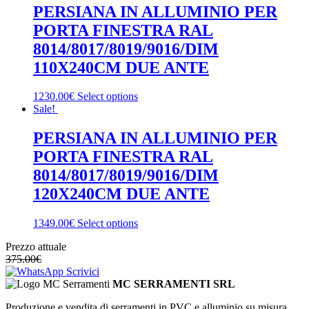
PERSIANA IN ALLUMINIO PER
PORTA FINESTRA RAL
8014/8017/8019/9016/DIM
110X240CM DUE ANTE
1230.00€
Select options
Sale!
PERSIANA IN ALLUMINIO PER
PORTA FINESTRA RAL
8014/8017/8019/9016/DIM
120X240CM DUE ANTE
1349.00€
Select options
Prezzo attuale
375.00
€
Scrivici
MC SERRAMENTI SRL
Produzione e vendita di serramenti in PVC e alluminio su misura.