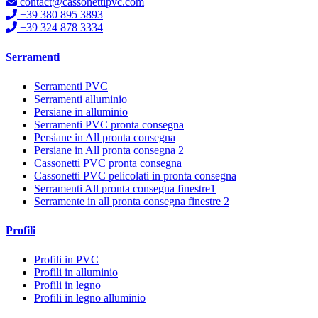
contact@cassonettipvc.com
+39 380 895 3893
+39 324 878 3334
Serramenti
Serramenti PVC
Serramenti alluminio
Persiane in alluminio
Serramenti PVC pronta consegna
Persiane in All pronta consegna
Persiane in All pronta consegna 2
Cassonetti PVC pronta consegna
Cassonetti PVC pelicolati in pronta consegna
Serramenti All pronta consegna finestre1
Serramente in all pronta consegna finestre 2
Profili
Profili in PVC
Profili in alluminio
Profili in legno
Profili in legno alluminio