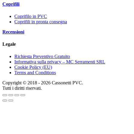
Coprifili
Coprifilo in PVC
Coprifili in pronta consegna
Recensioni
Legale
Richiesta Preventivo Gratuito
Informativa sulla privacy – MC Serramenti SRL
Cookie Policy (EU)
Terms and Conditions
Copyright © 2018 - 2026 Cassonetti PVC.
Tutti i diritti riservati.