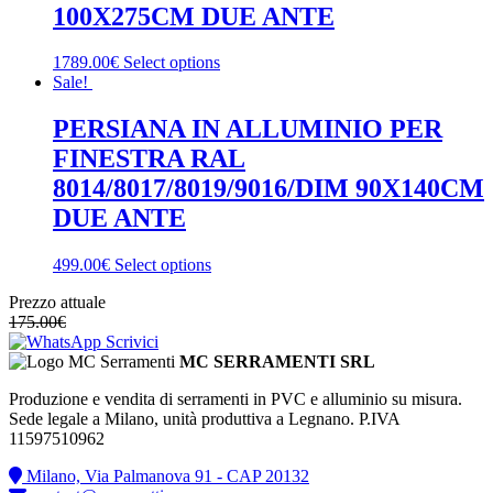
100X275CM DUE ANTE
1789.00€
Select options
Sale!
PERSIANA IN ALLUMINIO PER
FINESTRA RAL
8014/8017/8019/9016/DIM 90X140CM
DUE ANTE
499.00€
Select options
Prezzo attuale
175.00
€
Scrivici
MC SERRAMENTI SRL
Produzione e vendita di serramenti in PVC e alluminio su misura.
Sede legale a Milano, unità produttiva a Legnano. P.IVA
11597510962
Milano, Via Palmanova 91 - CAP 20132