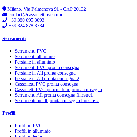
Milano, Via Palmanova 91 - CAP 20132
contact@cassonettipvc.com
+39 380 895 3893
+39 324 878 3334
Serramenti
Serramenti PVC
Serramenti alluminio
Persiane in alluminio
Serramenti PVC pronta consegna
Persiane in All pronta consegna
Persiane in All pronta consegna 2
Cassonetti PVC pronta consegna
Cassonetti PVC pelicolati in pronta consegna
Serramenti All pronta consegna finestre1
Serramente in all pronta consegna finestre 2
Profili
Profili in PVC
Profili in alluminio
Profili in legno