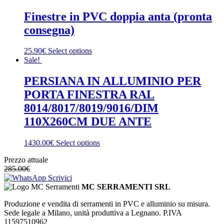
Finestre in PVC doppia anta (pronta
consegna)
25.90€
Select options
Sale!
PERSIANA IN ALLUMINIO PER
PORTA FINESTRA RAL
8014/8017/8019/9016/DIM
110X260CM DUE ANTE
1430.00€
Select options
Prezzo attuale
285.00
€
Scrivici
MC SERRAMENTI SRL
Produzione e vendita di serramenti in PVC e alluminio su misura.
Sede legale a Milano, unità produttiva a Legnano. P.IVA
11597510962