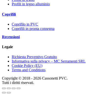
Profili in legno alluminio
Coprifili
Coprifilo in PVC
Coprifili in pronta consegna
Recensioni
Legale
Richiesta Preventivo Gratuito
Informativa sulla privacy – MC Serramenti SRL
Cookie Policy (EU)
Terms and Conditions
Copyright © 2018 - 2026 Cassonetti PVC.
Tutti i diritti riservati.