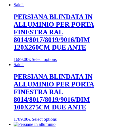
Sale!
PERSIANA BLINDATA IN
ALLUMINIO PER PORTA
FINESTRA RAL
8014/8017/8019/9016/DIM
120X260CM DUE ANTE
1689.00€
Select options
Sale!
PERSIANA BLINDATA IN
ALLUMINIO PER PORTA
FINESTRA RAL
8014/8017/8019/9016/DIM
100X275CM DUE ANTE
1789.00€
Select options